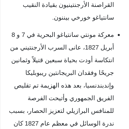
القراصنة الأرجنتينيون بقيادة النقيب
سانتياغو خورخي بيننون.
معركة مونتي سانتياغو البحرية في 7 و 8
أبريل 1827، عانى السرب الأرجنتيني من
انتكاسة أودت بحياة سبعين قتيلاً وثمانين
جريحًا وفقدان البريجانتين ريبوبليكا
وإندبندنسيا، بعد هذه الهزيمة تم تقليص
الفريق الجمهوري وأتيحت الفرصة
للمنافس البرازيلي لتعزيز الحصار، بسبب
ندرة الوسائل في معظم عام 1827 كان