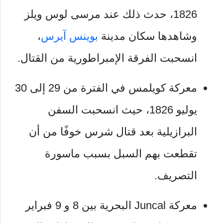
1826، حدث ذلك عند مرسى لوس ويلز
وشاهدها سكان مدينة
بوينس آيرس
،
انسحبت الفرقة الإمبراطورية من القتال.
معركة كويلمس في الفترة من 29 إلى 30
يوليو 1826، حيث انسحبت السفن
البرازيلية بعد قتال شرس خوفًا من أن
تقطعت بهم السبل بسبب ماسورة
التصريف.
معركة Juncal البحرية بين 8 و 9 فبراير