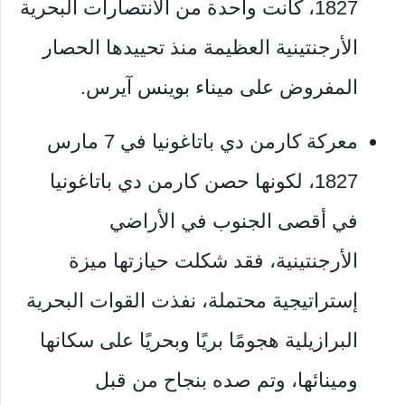
1827، كانت واحدة من الانتصارات البحرية
الأرجنتينية العظيمة منذ تحييدها الحصار
المفروض على ميناء بوينس آيرس.
معركة كارمن دي باتاغونيا في 7 مارس
1827، لكونها حصن كارمن دي باتاغونيا
في أقصى الجنوب في الأراضي
الأرجنتينية، فقد شكلت حيازتها ميزة
إستراتيجية محتملة، نفذت القوات البحرية
البرازيلية هجومًا بريًا وبحريًا على سكانها
ومينائها، وتم صده بنجاح من قبل