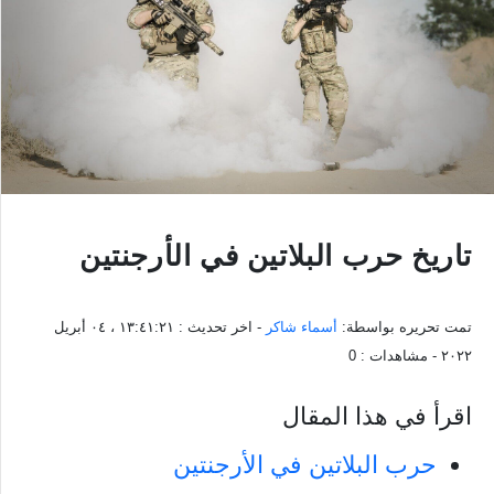
تاريخ حرب البلاتين في الأرجنتين
تمت تحريره بواسطة:
أسماء شاكر
- اخر تحديث :
١٣:٤١:٢١ ، ٠٤ أبريل
٢٠٢٢
- مشاهدات :
0
اقرأ في هذا المقال
حرب البلاتين في الأرجنتين