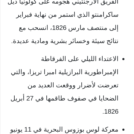
الفريق الأرجنتيني هجومه على كولونيا ديل
ساكرامنتو الذي استمر من نهاية فبراير
إلى منتصف مارس 1826، انسحب مع
نتائج سيئة وخسائر بشرية ومادية عديدة.
الاعتداء الليلي على الفرقاطة
الإمبراطورية البرازيلية امبرا تريزا، والتي
تعرضت لأضرار ووقعت العديد من
الضحايا في صفوف طاقمها في 27 أبريل
1826.
معركة لوس بوزوس البحرية في 11 يونيو