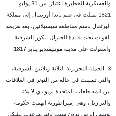
والعسكرية الخطيرة اعتبارًا من 31 يوليو
1821 تمثلت في ضم باندا أورينتال إلى مملكة
البرتغال باسم مقاطعة سيسبلاتين، بعد هزيمة
القوات تحت قيادة الجنرال ليكور الشرقية
واستولت على مدينة مونتيفيديو يناير 1817.
3- الحملة التحريرية الثلاثة وثلاثين الشرقية،
والتي تسببت في حالة من التوتر في العلاقات
بين المقاطعات المتحدة لريو دي لا بلاتا
والبرازيل، وهي إمبراطورية اتهمت حكومة
بوينس آيرس بدون سبب بأنها ساعدت بشكل