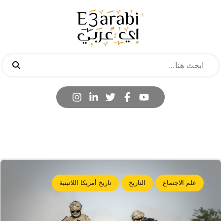
علم الاجتماع
التاريخ
تاريخ أمريكا اللاتينية