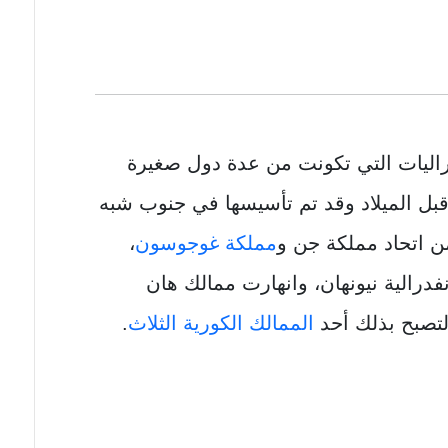
اليات التي تكونت من عدة دول صغيرة
قبل الميلاد وقد تم تأسيسها في جنوب شبه
ن اتحاد مملكة جن و
مملكة غوجوسون
،
فدرالية نيونهان، وانهارت ممالك هان
لتصبح بذلك أحد
الممالك الكورية الثلاث
.