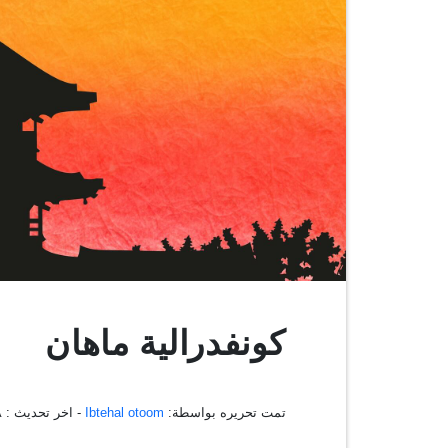
كونفدرالية ماهان
تمت تحريره بواسطة:
Ibtehal otoom
- اخر تحديث :
٨