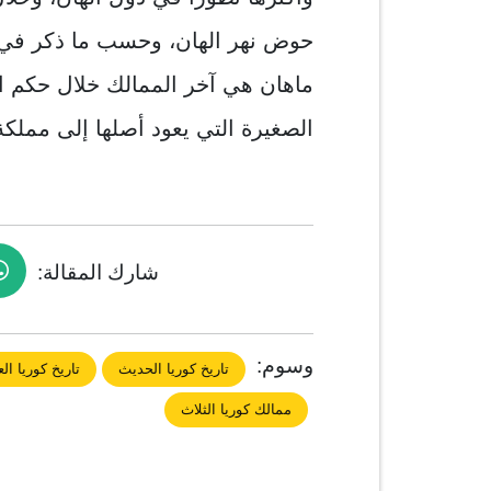
حوض نهر الهان، وحسب ما ذكر في كت
ماهان هي آخر الممالك خلال حكم ال
الصغيرة التي يعود أصلها إلى مملكة
شارك المقالة:
وسوم:
تاريخ كوريا الحديث
تاريخ كوريا ا
ممالك كوريا الثلاث