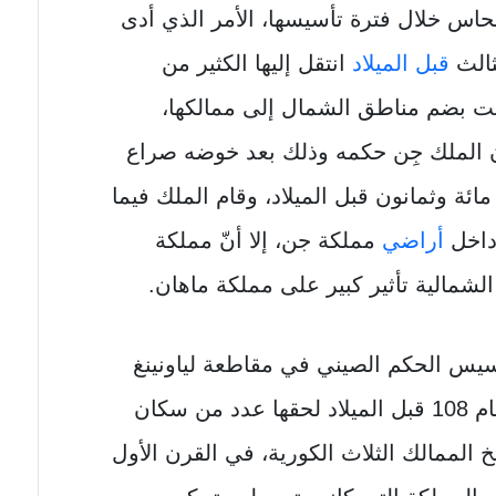
اس خلال فترة تأسيسها، الأمر الذي أدى
ثالث
قبل الميلاد
انتقل إليها الكثير من
ت بضم مناطق الشمال إلى ممالكها،
الملك جِن حكمه وذلك بعد خوضه صراع
ة وثمانون قبل الميلاد، وقام الملك فيما
 داخل
أراضي
مملكة جن، إلا أنّ مملكة
 الشمالية تأثير كبير على مملكة ماهان.
س الحكم الصيني في مقاطعة لياونينغ
الموجودة في شمال الصين، وفي عام 108 قبل الميلاد لحقها عدد من سكان
الممالك الثلاث الكورية، في القرن الأول