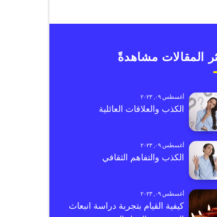
ر المقالات مشاهدةً
أغسطس ٠٩, ٢٠٢٣
الكذب والعلاقات العائلية
أغسطس ٠٩, ٢٠٢٣
الكذب والتفاهم الثقافي
أغسطس ٠٩, ٢٠٢٣
كيفية القيام بتجربة دراسة انبعاث