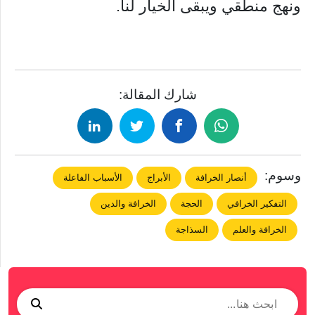
ونهج منطقي ويبقى الخيار لنا.
شارك المقالة:
وسوم:
أنصار الخرافة
الأبراج
الأسباب الفاعلة
التفكير الخرافي
الحجة
الخرافة والدين
الخرافة والعلم
السذاجة