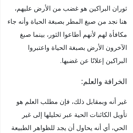
ثوران البراكين هو غضب من الأرض عليهم،
هنا نجد من صبغ المطر بصبغة الحياة وأنه جاء
مكافأة لهم لأنهم أطاعوا الثور، بينما صبغ
الآخرون الأرض بصبغة الحياة واعتبروا
البراكين إعلانًا عن غضبها.
الخرافة والعلم:
غير أنه وبمقابل ذلك، فإن مطلب العلم هو
تأويل الكائنات الحية عبر تحليلها إلى غير
الحي، أي أنه يحاول أن يجد للظواهر الطبيعة