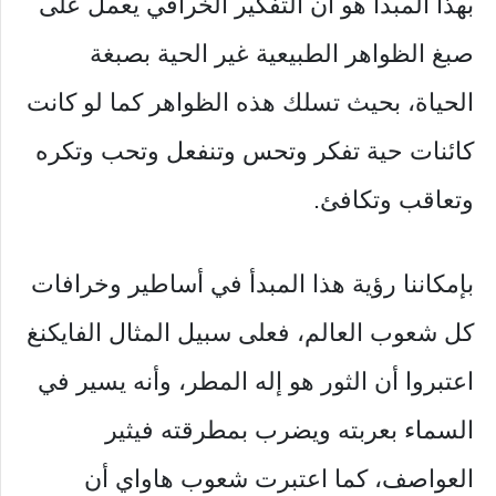
بهذا المبدأ هو أن التفكير الخرافي يعمل على
صبغ الظواهر الطبيعية غير الحية بصبغة
الحياة، بحيث تسلك هذه الظواهر كما لو كانت
كائنات حية تفكر وتحس وتنفعل وتحب وتكره
وتعاقب وتكافئ.
بإمكاننا رؤية هذا المبدأ في أساطير وخرافات
كل شعوب العالم، فعلى سبيل المثال الفايكنغ
اعتبروا أن الثور هو إله المطر، وأنه يسير في
السماء بعربته ويضرب بمطرقته فيثير
العواصف، كما اعتبرت شعوب هاواي أن