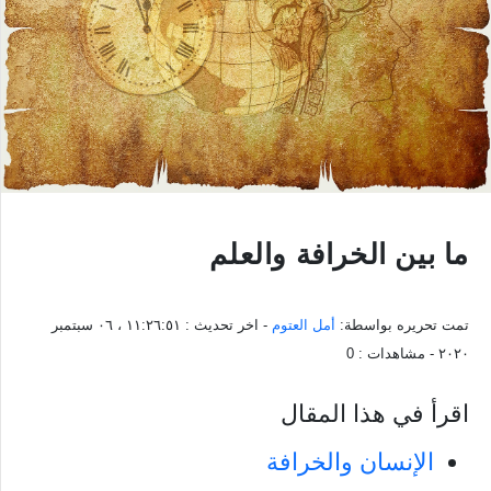
ما بين الخرافة والعلم
تمت تحريره بواسطة:
أمل العتوم
- اخر تحديث :
١١:٢٦:٥١ ، ٠٦ سبتمبر
٢٠٢٠
- مشاهدات :
0
اقرأ في هذا المقال
الإنسان والخرافة