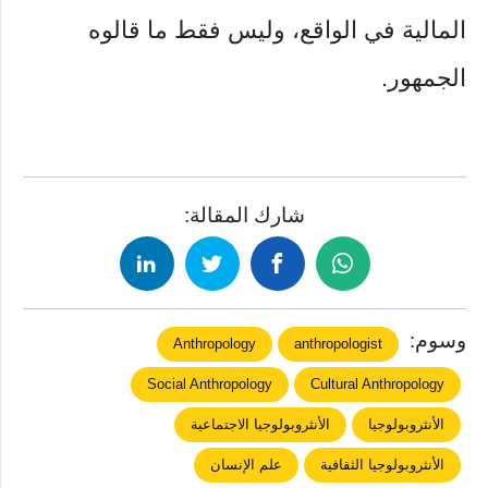
المالية في الواقع، وليس فقط ما قالوه
الجمهور.
شارك المقالة:
وسوم:
Anthropology
anthropologist
Social Anthropology
Cultural Anthropology
الأنثروبولوجيا
الأنثروبولوجيا الاجتماعية
الأنثروبولوجيا الثقافية
علم الإنسان