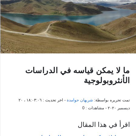
ما لا يمكن قياسه في الدراسات
الأنثروبولوجية
تمت تحريره بواسطة:
شريهان حوامدة
- اخر تحديث :
١٨:٠٣:٠٦ ، ٢٠
ديسمبر ٢٠٢٠
- مشاهدات :
0
اقرأ في هذا المقال