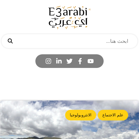
علم الاجتماع
الانثروبولوجيا