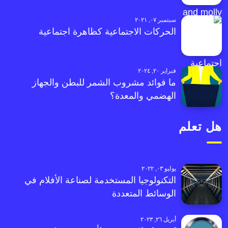
سبتمبر ٠٧, ٢٠٢١
الحركات الاجتماعية كظاهرة اجتماعية
فبراير ٢٠, ٢٠٢٤
ما فوائد مشروب الشمر للبطن والجهاز
الهضمي والمعدة؟
هل تعلم
يوليو ٠٣, ٢٠٢٢
التكنولوجيا المستخدمة لصناعة الأفلام في
الوسائط المتعددة
أبريل ٢٦, ٢٠٢٣