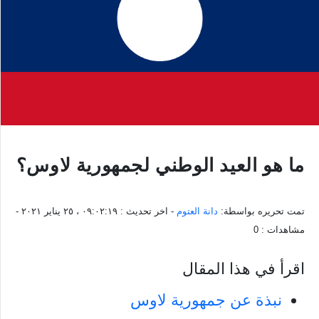
ما هو العيد الوطني لجمهورية لاوس؟
تمت تحريره بواسطة:
دانة العتوم
- اخر تحديث :
٠٩:٠٢:١٩ ، ٢٥ يناير ٢٠٢١
-
مشاهدات :
0
اقرأ في هذا المقال
نبذة عن جمهورية لاوس