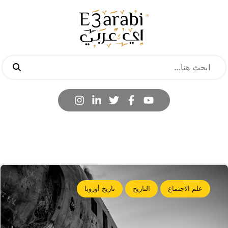
علم الاجتماع
التاريخ
تاريخ أوروبا