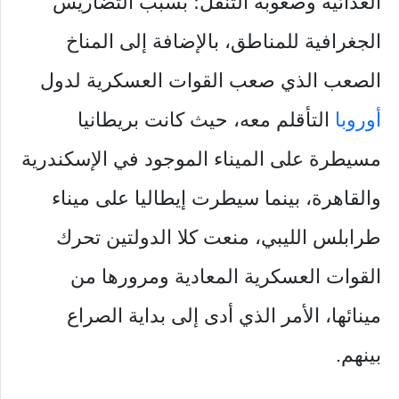
الغذائية وصعوبة التنقل؛ بسبب التضاريس
الجغرافية للمناطق، بالإضافة إلى المناخ
الصعب الذي صعب القوات العسكرية لدول
أوروبا
التأقلم معه، حيث كانت بريطانيا
مسيطرة على الميناء الموجود في الإسكندرية
والقاهرة، بينما سيطرت إيطاليا على ميناء
طرابلس الليبي، منعت كلا الدولتين تحرك
القوات العسكرية المعادية ومرورها من
مينائها، الأمر الذي أدى إلى بداية الصراع
بينهم.