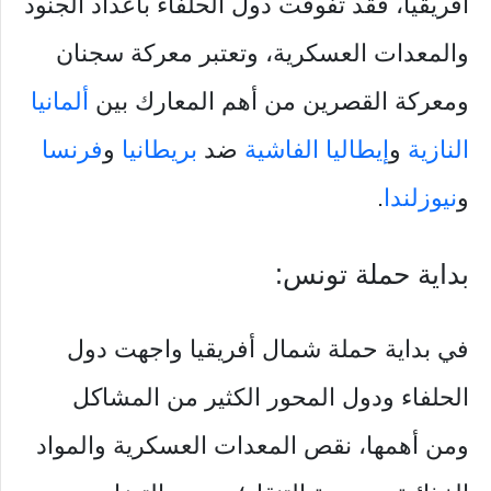
أفريقيا، فقد تفوقت دول الحلفاء بأعداد الجنود
والمعدات العسكرية، وتعتبر معركة سجنان
ومعركة القصرين من أهم المعارك بين
ألمانيا
النازية
و
إيطاليا الفاشية
ضد
بريطانيا
و
فرنسا
و
نيوزلندا
.
بداية حملة تونس:
في بداية حملة شمال أفريقيا واجهت دول
الحلفاء ودول المحور الكثير من المشاكل
ومن أهمها، نقص المعدات العسكرية والمواد