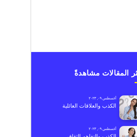
ر المقالات مشاهدةً
أغسطس ٠٩, ٢٠٢٣
الكذب والعلاقات العائلية
أغسطس ٠٩, ٢٠٢٣
الكذب والتفاهم الثقافي