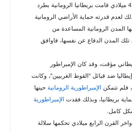
، وفي عام 410 ميلادي قامت بريطانيا الرومانية بطرد
لك لعدم قدرته حماية الأراضي الرومانية
ها المدن الرومانية المساعدة من
 تلك المدن الدفاع عن نفسها، فاوافق
طاني مؤقت، وقد كان الإمبراطور
طاليا ضد قبائل “القوط الغربيين”، وكانت
 فلم تتمكن
الإمبراطورية الرومانية
حينها
ماية بريطانيا، وبذلك فقدت
الإمبراطورية
كل كامل.
اخر القرن الرابع ميلادي تحكمها سلالة