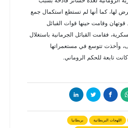
ة الرومانية لعدة خسائر فادحة بسبب
ض لها، كما أنها لم تستطع استكمال جمع
 قوتهان وقامت حينها قوات القبائل
سكرية، فقامت القبائل الجرمانية باستغلال
يف، وأخذت تتوسع في مستعمراتها
نت تابعة للحكم الروماني.
اللهجات البريطانية
بريطانيا