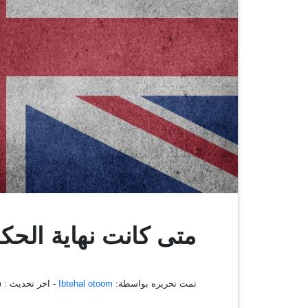
متى كانت نهاية الحك
تمت تحريره بواسطة:
Ibtehal otoom
- اخر تحديث :
٥