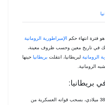
يا
و فترة انتهاء حكم
الإمبراطورية الرومانية
لك في تاريخ معين وحسب ظروف معينة،
ة الرومانية
لبريطانيا، انتقلت
بريطانيا
حينها
به الرومانية.
ي بريطانيا:
قام الإمبراطور الروماني في عام 383 ميلادي، بسحب قواته العسكرية من