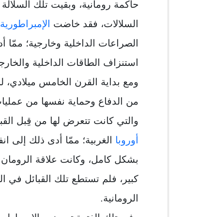
حاكمة رومانية، وبقيت تلك السلالة 
السلالات، فقد خاضت
الإمبراطورية 
الصراعات الداخلية وخارجية؛ ممّا أ
استنزاف الطاقات الداخلية والخارجية
ومع بداية القرن الخامس ميلادي، ل
من الدفاع وحماية نفسها من عمليات 
والتي كانت تتعرض لها من قِبل القب
أوروبا
الغربية؛ ممّا أدى ذلك إلى ان
بشكل كامل، وكانت علاقة الرومان و
كبير، فلم تستطع تلك القبائل في ا
الرومانية.