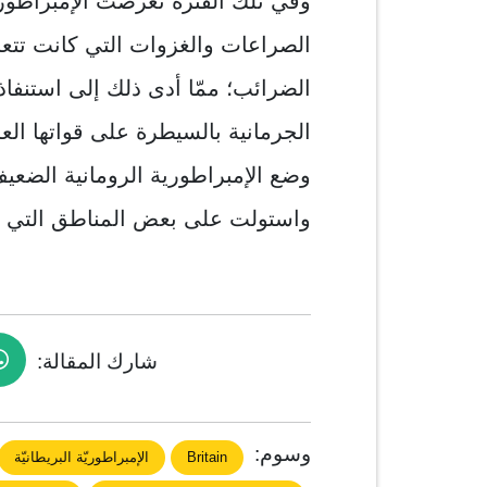
وفي تلك الفترة تعرضت الإمبراطوري
الصراعات والغزوات التي كانت تتعر
الضرائب؛ ممّا أدى ذلك إلى استنفاذ
الجرمانية بالسيطرة على قواتها الع
وضع الإمبراطورية الرومانية الضع
واستولت على بعض المناطق التي كا
شارك المقالة:
وسوم:
Britain
الإمبراطوريّة البريطانيّة