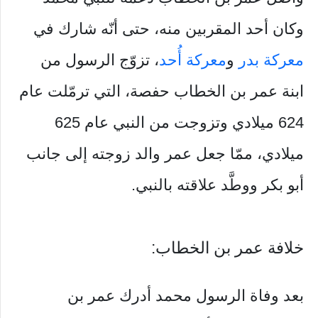
وكان أحد المقربين منه، حتى أنّه شارك في
معركة بدر
و
معركة أُحد
، تزوّج الرسول من
ابنة عمر بن الخطاب حفصة، التي ترمّلت عام
624 ميلادي وتزوجت من النبي عام 625
ميلادي، ممّا جعل عمر والد زوجته إلى جانب
أبو بكر ووطَّد علاقته بالنبي.
خلافة عمر بن الخطاب:
بعد وفاة الرسول محمد أدرك عمر بن