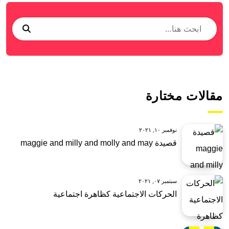
مقالات مختارة
نوفمبر ١٠, ٢٠٢١
قصيدة maggie and milly and molly and may
سبتمبر ٠٧, ٢٠٢١
الحركات الاجتماعية كظاهرة اجتماعية