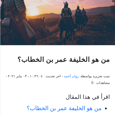
من هو الخليفة عمر بن الخطاب؟
تمت تحريره بواسطة:
روان أحمد
- اخر تحديث :
١٠:٣٦:٠٤ ، ٠٣ يناير ٢٠٢١
-
مشاهدات :
0
اقرأ في هذا المقال
من هو الخليفة عمر بن الخطاب؟