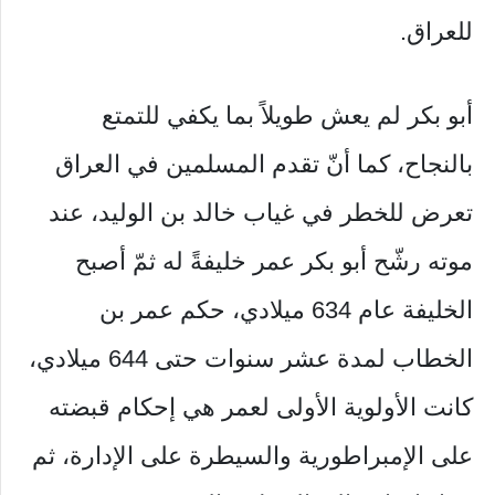
للعراق.
أبو بكر لم يعش طويلاً بما يكفي للتمتع
بالنجاح، كما أنّ تقدم المسلمين في العراق
تعرض للخطر في غياب خالد بن الوليد، عند
موته رشّح أبو بكر عمر خليفةً له ثمّ أصبح
الخليفة عام 634 ميلادي، حكم عمر بن
الخطاب لمدة عشر سنوات حتى 644 ميلادي،
كانت الأولوية الأولى لعمر هي إحكام قبضته
على الإمبراطورية والسيطرة على الإدارة، ثم