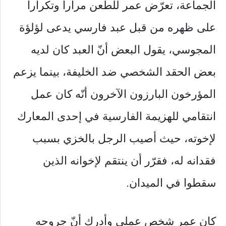
الجماعة، تعرّض عمر للطعن مراراً وتكراراً
على ظهره من قبل عبد فارسي يدعى لؤلؤة
المجوسي، يقول البعض أنّ العبد كان لديه
بعض الحقد الشخصي ضد الخليفة، بينما يزعم
المؤرخون البارزون الآخرون أنّه كان عمل
انتقامي للهزيمة الفارسية في إحدى المعارك
لإخوته، حيث أصيب الرجل بالخزي بسبب
فقدانه له، فقرّر أن ينتقم لإخوانه الذين
سقطوا في الميدان.
كان عمر شخص عملي وأدرك أنّ جروحه