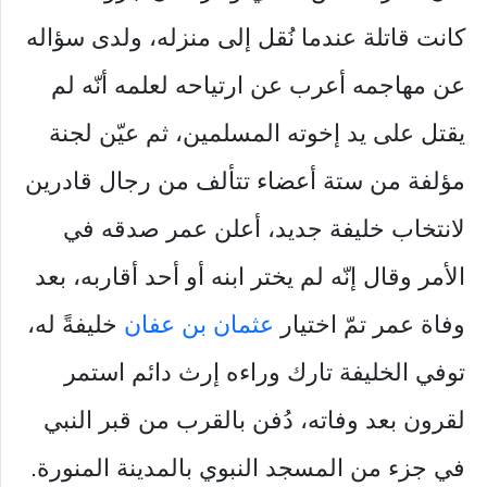
كانت قاتلة عندما نُقل إلى منزله، ولدى سؤاله
عن مهاجمه أعرب عن ارتياحه لعلمه أنّه لم
يقتل على يد إخوته المسلمين، ثم عيّن لجنة
مؤلفة من ستة أعضاء تتألف من رجال قادرين
لانتخاب خليفة جديد، أعلن عمر صدقه في
الأمر وقال إنّه لم يختر ابنه أو أحد أقاربه، بعد
وفاة عمر تمّ اختيار
عثمان بن عفان
خليفةً له،
توفي الخليفة تارك وراءه إرث دائم استمر
لقرون بعد وفاته، دُفن بالقرب من قبر النبي
في جزء من المسجد النبوي بالمدينة المنورة.