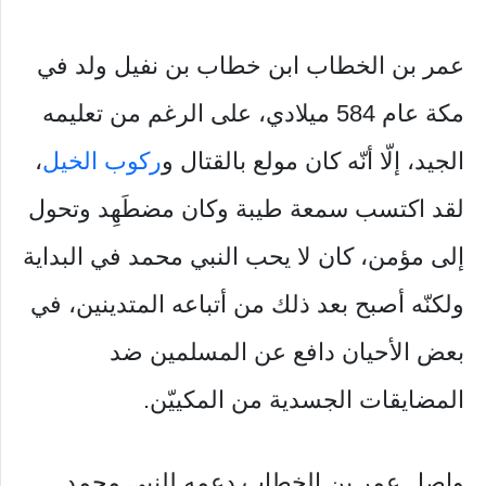
عمر بن الخطاب ابن خطاب بن نفيل ولد في
مكة عام 584 ميلادي، على الرغم من تعليمه
الجيد، إلّا أنّه كان مولع بالقتال و
ركوب الخيل
،
لقد اكتسب سمعة طيبة وكان مضطَهِد وتحول
إلى مؤمن، كان لا يحب النبي محمد في البداية
ولكنّه أصبح بعد ذلك من أتباعه المتدينين، في
بعض الأحيان دافع عن المسلمين ضد
المضايقات الجسدية من المكييّن.
واصل عمر بن الخطاب دعمه للنبي محمد