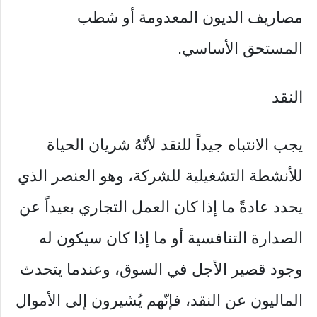
مصاريف الديون المعدومة أو شطب
المستحق الأساسي.
النقد
يجب الانتباه جيداً للنقد لأنّهُ شريان الحياة
للأنشطة التشغيلية للشركة، وهو العنصر الذي
يحدد عادةً ما إذا كان العمل التجاري بعيداً عن
الصدارة التنافسية أو ما إذا كان سيكون له
وجود قصير الأجل في السوق، وعندما يتحدث
الماليون عن النقد، فإنّهم يُشيرون إلى الأموال