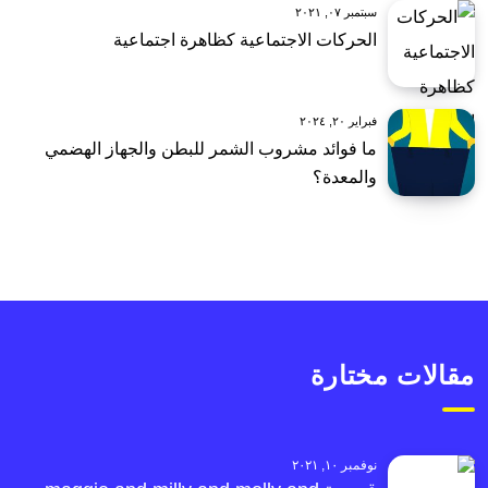
سبتمبر ٠٧, ٢٠٢١
الحركات الاجتماعية كظاهرة اجتماعية
فبراير ٢٠, ٢٠٢٤
ما فوائد مشروب الشمر للبطن والجهاز الهضمي
والمعدة؟
مقالات مختارة
نوفمبر ١٠, ٢٠٢١