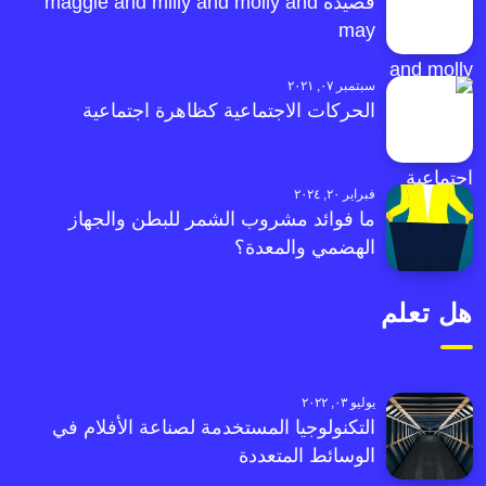
قصيدة maggie and milly and molly and
may
سبتمبر ٠٧, ٢٠٢١
الحركات الاجتماعية كظاهرة اجتماعية
فبراير ٢٠, ٢٠٢٤
ما فوائد مشروب الشمر للبطن والجهاز
الهضمي والمعدة؟
هل تعلم
يوليو ٠٣, ٢٠٢٢
التكنولوجيا المستخدمة لصناعة الأفلام في
الوسائط المتعددة