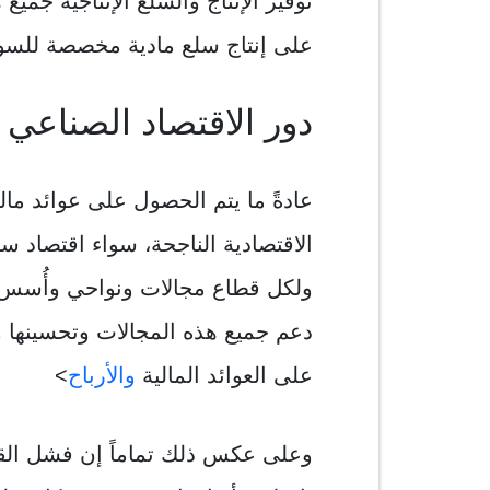
توفير الإنتاج والسلع الإنتاجية جمي
على إنتاج سلع مادية مخصصة للسو
دور الاقتصاد الصناعي 
عادةً ما يتم الحصول على عوائد مال
الاقتصادية الناجحة، سواء اقتصاد س
ولكل قطاع مجالات ونواحي وأُسس م
دعم جميع هذه المجالات وتحسينها و
على العوائد المالية
والأرباح
>
وعلى عكس ذلك تماماً إن فشل القط