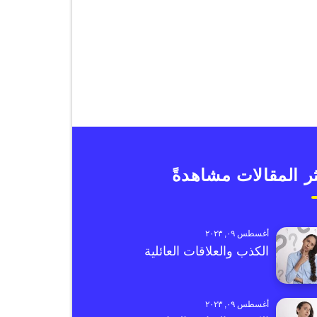
ر المقالات مشاهدةً
أغسطس ٠٩, ٢٠٢٣
الكذب والعلاقات العائلية
أغسطس ٠٩, ٢٠٢٣