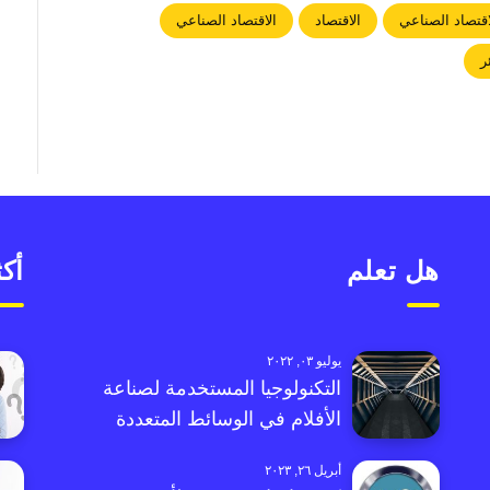
اقتصاد الصناعي
الاقتصاد
الاقتصاد الصناعي
ر
هل تعلم
أكث
يوليو ٠٣, ٢٠٢٢
التكنولوجيا المستخدمة لصناعة
الأفلام في الوسائط المتعددة
أبريل ٢٦, ٢٠٢٣