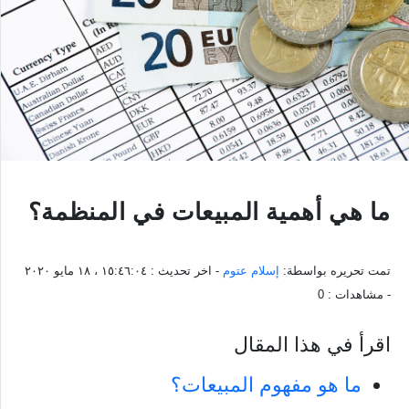
ما هي أهمية المبيعات في المنظمة؟
تمت تحريره بواسطة:
إسلام عتوم
- اخر تحديث :
١٥:٤٦:٠٤ ، ١٨ مايو ٢٠٢٠
- مشاهدات :
0
اقرأ في هذا المقال
ما هو مفهوم المبيعات؟