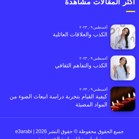
أكثر المقالات مشاهدةً
أغسطس ٠٩, ٢٠٢٣
الكذب والعلاقات العائلية
أغسطس ٠٩, ٢٠٢٣
الكذب والتفاهم الثقافي
أغسطس ٠٩, ٢٠٢٣
كيفية القيام بتجربة دراسة انبعاث الضوء من
المواد المضيئة
جميع الحقوق محفوظة © حقوق النشر 2026 | e3arabi
تواصل معنا
|
سياسة الخصوصية