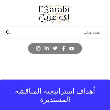
أهداف استراتيجية المناقشة
المستديرة