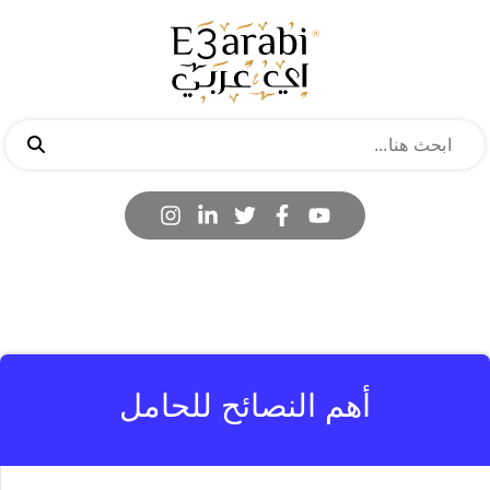
أهم النصائح للحامل