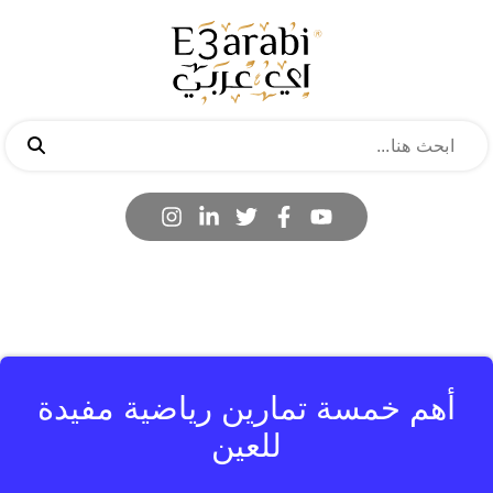
أهم خمسة تمارين رياضية مفيدة
للعين