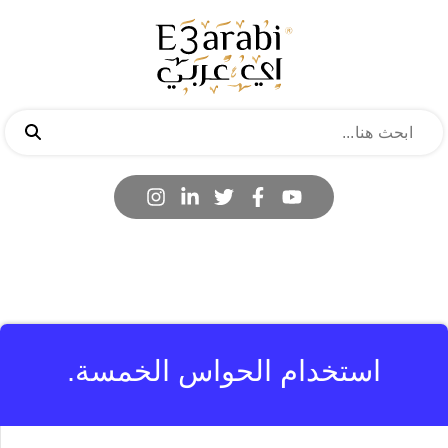
استخدام الحواس الخمسة.