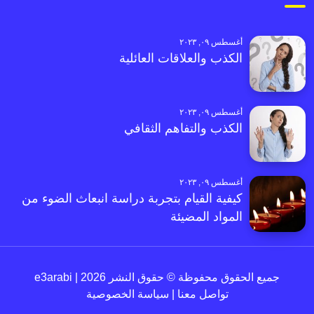
أغسطس ٠٩, ٢٠٢٣
الكذب والعلاقات العائلية
أغسطس ٠٩, ٢٠٢٣
الكذب والتفاهم الثقافي
أغسطس ٠٩, ٢٠٢٣
كيفية القيام بتجربة دراسة انبعاث الضوء من
المواد المضيئة
جميع الحقوق محفوظة © حقوق النشر 2026 | e3arabi
تواصل معنا
|
سياسة الخصوصية