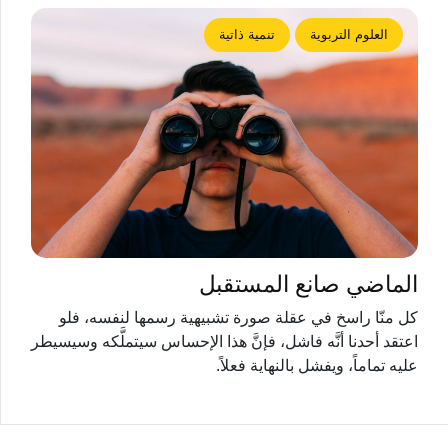
العلوم التربوية
تنمية ذاتية
الماضي صانع المستقبل
كل منّا راسخ في عقلة صورة تشبيهية رسمها لنفسه، فلو
اعتقد أحدنا أنَّه فاشل، فإنَّ هذا الإحساس سيتملَّكه وسيسيطر
عليه تماماً، ويفشل بالنهاية فعلاً.