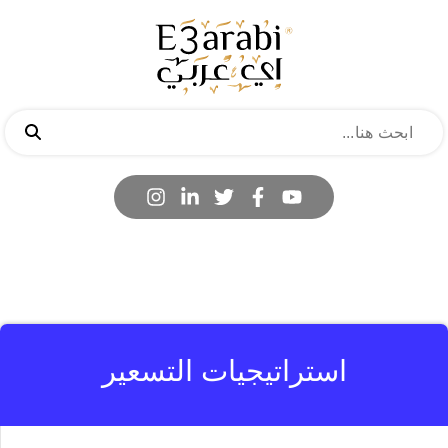
استراتيجيات التسعير