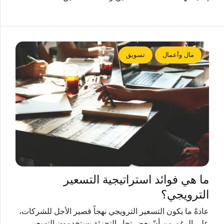
مال وأعمال
تسويق
ما هي فوائد استراتيجية التسعير
الترويجي؟
عادةً ما يكون التسعير الترويجي نهجاً قصير الأجل للشركات،
على الرغم من أنّ بعض تجار التجزئة يستخدمون التسعير