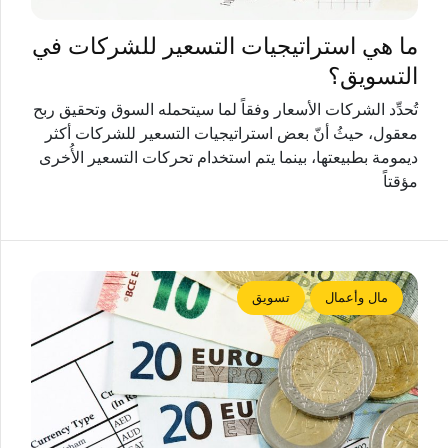
ما هي استراتيجيات التسعير للشركات في
التسويق؟
تُحدِّد الشركات الأسعار وفقاً لما سيتحمله السوق وتحقيق ربح
معقول، حيثُ أنّ بعض استراتيجيات التسعير للشركات أكثر
ديمومة بطبيعتها، بينما يتم استخدام تحركات التسعير الأُخرى
مؤقتاً
مال وأعمال
تسويق