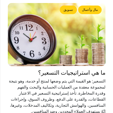
مال وأعمال
تسويق
ما هي استراتيجيات التسعير؟
التسعير: هو القيمة التي يتم وضعها لمنتج أو خدمة، وهو نتيجة
لمجموعة معقدة من العمليات الحسابية والبحث والفهم
وقدرة المخاطرة. تأخذ إستراتيجية التسعير في الاعتبار
القطاعات، والقدرة على الدفع، وظروف السوق، وإجراءات
المنافسين، والهوامش التجارية، وتكاليف المدخلات، وغيرها،
إنّهُ يستهدف العملاء المحددين وضد المنافسين.