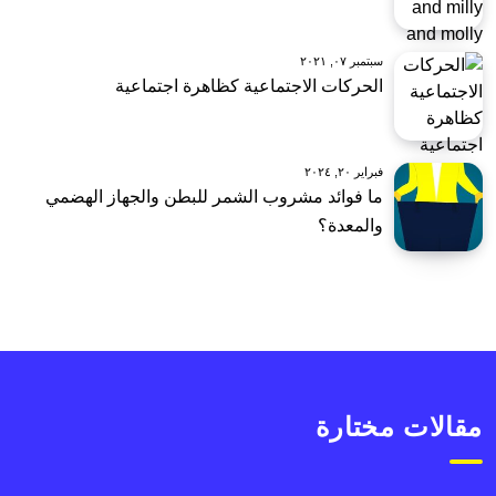
سبتمبر ٠٧, ٢٠٢١
الحركات الاجتماعية كظاهرة اجتماعية
فبراير ٢٠, ٢٠٢٤
ما فوائد مشروب الشمر للبطن والجهاز الهضمي
والمعدة؟
مقالات مختارة