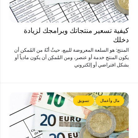
كيفية تسعير منتجاتك وبرامجك لزيادة
دخلك
المنتج: هو السلعة المعروضة للبيع، حيثُ أنّهُ من المُمكن أن
يكون المنتج خدمة أو عنصر، ومن المُمكِن أن يكون مادياً أو
بشكل افتراضي أو إلكتروني
مال وأعمال
تسويق