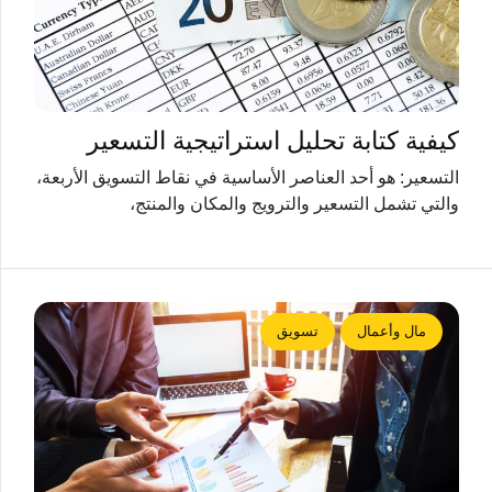
كيفية كتابة تحليل استراتيجية التسعير
التسعير: هو أحد العناصر الأساسية في نقاط التسويق الأربعة،
والتي تشمل التسعير والترويج والمكان والمنتج،
مال وأعمال
تسويق