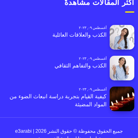
أكثر المقالات مشاهدةً
أغسطس ٠٩, ٢٠٢٣
الكذب والعلاقات العائلية
أغسطس ٠٩, ٢٠٢٣
الكذب والتفاهم الثقافي
أغسطس ٠٩, ٢٠٢٣
كيفية القيام بتجربة دراسة انبعاث الضوء من
المواد المضيئة
جميع الحقوق محفوظة © حقوق النشر 2026 | e3arabi