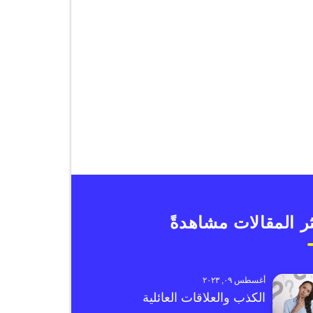
ر المقالات مشاهدةً
أغسطس ٠٩, ٢٠٢٣
الكذب والعلاقات العائلية