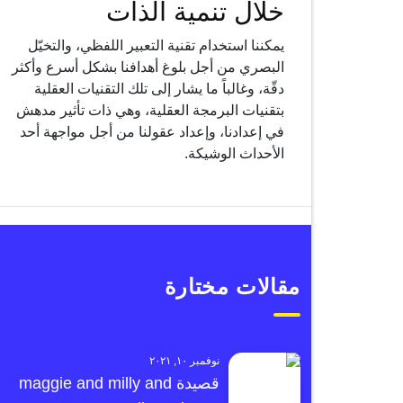
خلال تنمية الذات
يمكننا استخدام تقنية التعبير اللفظي، والتخيّل
البصري من أجل بلوغ أهدافنا بشكل أسرع وأكثر
دقّة، وغالباً ما يشار إلى تلك التقنيات العقلية
بتقنيات البرمجة العقلية، وهي ذات تأثير مدهش
في إعدادنا، وإعداد عقولنا من أجل مواجهة أحد
الأحداث الوشيكة.
مقالات مختارة
نوفمبر ١٠, ٢٠٢١
قصيدة maggie and milly and