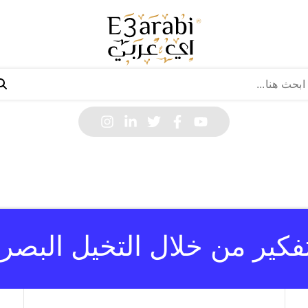
تفكير من خلال التخيل البصر