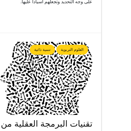
على وجه التحديد وتجعلهم أسياداً عليها.
العلوم التربوية
تنمية ذاتية
تقنيات البرمجة العقلية من