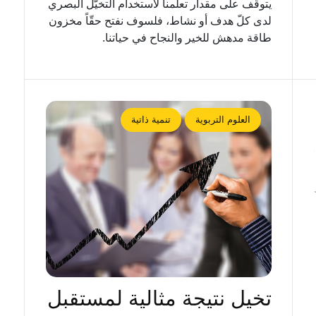
يتوقّف على مقدار تعلّمنا لاستخدام التخيّل البصري
لدى كلّ هدف أو نشاط، فلسوف نفتح حقّاً مخزون
طاقة مدهش للخير والنجاح في حياتنا.
العلوم التربوية
تنمية ذاتية
تخيل نتيجة مثالية لمستقبل