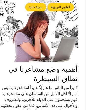
العلوم التربوية
تنمية ذاتية
أهمية وضع مشاعرنا في
نطاق السيطرة
كثيراً من الناس ما هم إلّا عبيداً لمشاعرهم، ليس
لهم إلّا أقل القليل من السلطان على مشاعرهم،
فهم يستجيبون على الدوام للآخرين، وللظروف
والأحوال على هذا الأساس، فما من عقول تخصّهم