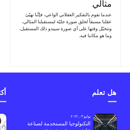
مثالي
عندما نقوم بالتفكير العقلاني الواعي، فإنَّنا نهيّئ
عقلنا مسبقاً لخلق صورة جليّة لمستقبلنا المثالي،
ونتخيّل وقتها على أي صورة سيبدو ذلك المستقبل،
وما هو مكاننا فيه.
هل تعلم
أكث
يوليو ٠٣, ٢٠٢٢
التكنولوجيا المستخدمة لصناعة