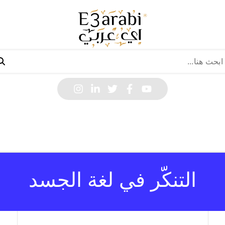
التنكّر في لغة الجسد