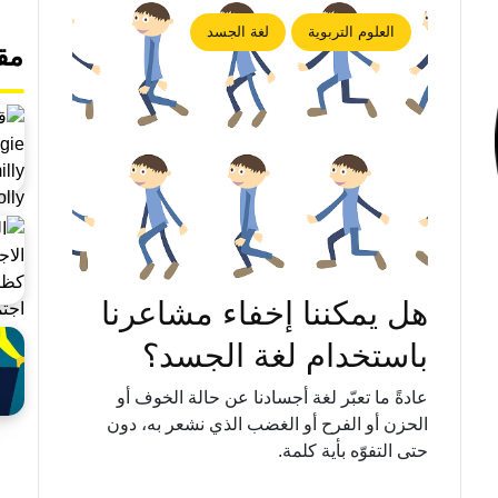
العلوم التربوية
لغة الجسد
مق
هل يمكننا إخفاء مشاعرنا
باستخدام لغة الجسد؟
عادةً ما تعبّر لغة أجسادنا عن حالة الخوف أو
الحزن أو الفرح أو الغضب الذي نشعر به، دون
حتى التفوّه بأية كلمة.