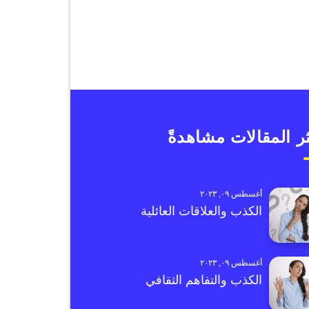
ر المقالات مشاهدةً
أغسطس ٠٩, ٢٠٢٣
الكذب والعلاقات العائلية
أغسطس ٠٩, ٢٠٢٣
الكذب والتفاهم الثقافي