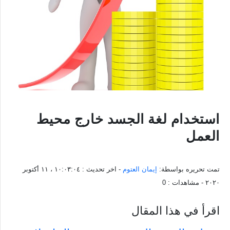
استخدام لغة الجسد خارج محيط
العمل
تمت تحريره بواسطة:
إيمان العتوم
- اخر تحديث :
١٠:٠٣:٠٤ ، ١١ أكتوبر
٢٠٢٠
- مشاهدات :
0
اقرأ في هذا المقال