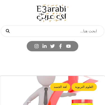
العلوم التربوية
لغة الجسد