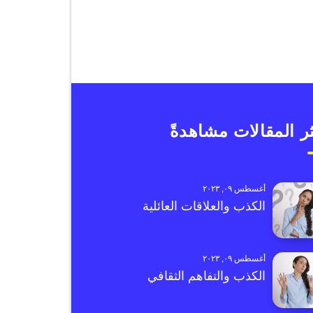
ر المقالات مشاهدةً
أغسطس ٠٩, ٢٠٢٣
الكذب والعلاقات العائلية
أغسطس ٠٩, ٢٠٢٣
الكذب والتفاهم الثقافي