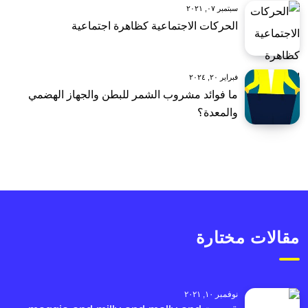
سبتمبر ٠٧, ٢٠٢١
الحركات الاجتماعية كظاهرة اجتماعية
فبراير ٢٠, ٢٠٢٤
ما فوائد مشروب الشمر للبطن والجهاز الهضمي
والمعدة؟
مقالات مختارة
نوفمبر ١٠, ٢٠٢١