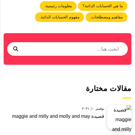
ما هي الحسابات الدائنة؟
معلومات رئيسية.
مفاهيم ومصطلحات.
مفهوم الحسابات الدائنة.
مقالات مختارة
نوفمبر ١٠, ٢٠٢١
قصيدة maggie and milly and molly and may