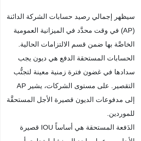
سيظهر إجمالي رصيد حسابات الشركة الدائنة
(AP) في وقت محدَّد في الميزانية العمومية
الخاصَّة بها ضمن قسم الالتزامات الحالية.
الحسابات المستحقة الدفع هي ديون يجب
سدادها في غضون فترة زمنية معينة لتجنُّب
التقصير. على مستوى الشركات، يشير AP
إلى مدفوعات الديون قصيرة الأجل المستحقَّة
للموردين.
الدَفعة المستحقة هي أساساً IOU قصيرة