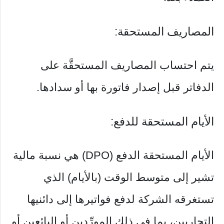
المصاريف المستحقة:
يتم احتساب المصاريف المستحقَّة على
الدفاتر قبل إصدار فاتورة بها أو سدادها.
الأيام المستحقة للدفع:
الأيام المستحقة الدفع (DPO) هي نسبة مالية
تشير إلى متوسط ​​الوقت (بالأيام) الذي
تستغرقه الشركة لدفع فواتيرها إلى دائنيها
التجاريين، بما في ذلك المورِّدين أو البائعين أو