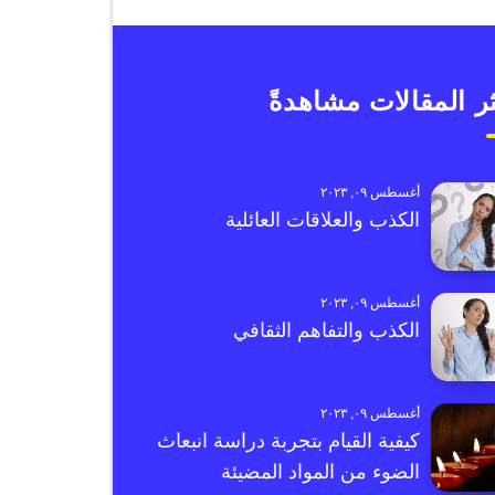
ر المقالات مشاهدةً
أغسطس ٠٩, ٢٠٢٣
الكذب والعلاقات العائلية
أغسطس ٠٩, ٢٠٢٣
الكذب والتفاهم الثقافي
أغسطس ٠٩, ٢٠٢٣
كيفية القيام بتجربة دراسة انبعاث
الضوء من المواد المضيئة