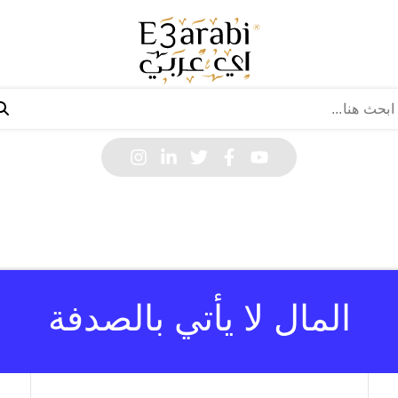
المال لا يأتي بالصدفة