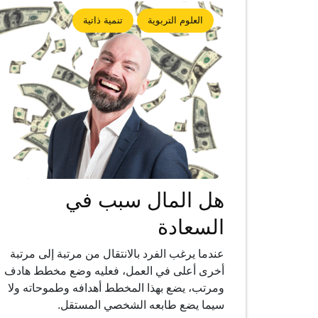
العلوم التربوية
تنمية ذاتية
هل المال سبب في
السعادة
عندما يرغب الفرد بالانتقال من مرتبة إلى مرتبة
أخرى أعلى في العمل، فعليه وضع مخطط هادف
ومرتب، يضع بهذا المخطط أهدافه وطموحاته ولا
سيما يضع طابعه الشخصي المستقل.