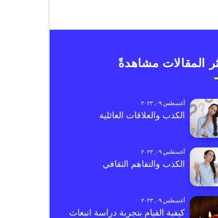
ر المقالات مشاهدةً
أغسطس ٠٩, ٢٠٢٣
الكذب والعلاقات العائلية
أغسطس ٠٩, ٢٠٢٣
الكذب والتفاهم الثقافي
أغسطس ٠٩, ٢٠٢٣
كيفية القيام بتجربة دراسة انبعاث