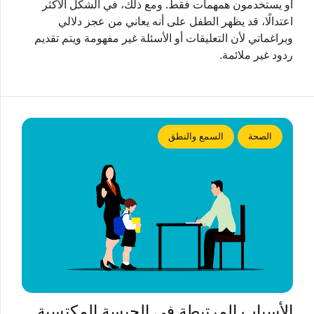
أو يستخدمون همهمات فقط. ومع ذلك، في الشكل الأكثر
اعتدالًا، قد يظهر الطفل على أنه يعاني من عجز دلالي
وبراغماتي لأن التعليقات أو الأسئلة غير مفهومة ويتم تقديم
ردود غير ملائمة.
الصحة
السمع والنطق
الأسباب المرتبطة في الحبسة المكتسبة