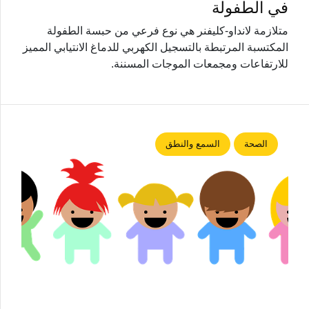
في الطفولة
متلازمة لانداو-كليفنر هي نوع فرعي من حبسة الطفولة
المكتسبة المرتبطة بالتسجيل الكهربي للدماغ الانتيابي المميز
للارتفاعات ومجمعات الموجات المسننة.
الصحة
السمع والنطق