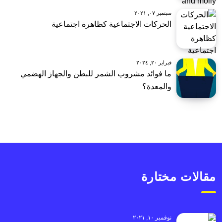
سبتمبر ٠٧, ٢٠٢١
الحركات الاجتماعية كظاهرة اجتماعية
فبراير ٢٠, ٢٠٢٤
ما فوائد مشروب الشمر للبطن والجهاز الهضمي
والمعدة؟
مقالات مختارة
نوفمبر ١٠, ٢٠٢١