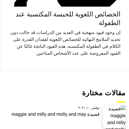
الخصائص اللغوية للحبسة المكتسبة عند
الطفولة
إن وجود قيود منهجية في العديد من الدراسات قد حالت دون
تحديد الملامح النهائية للخصائص اللغوية لفقدان القدرة على
الكلام في الطفولة المكتسبة. هذه القيود الناتجة غالبًا عن
القيود المفروضة على عدد الأشخاص المتاحين
مقالات مختارة
نوفمبر ١٠, ٢٠٢١
قصيدة maggie and milly and molly and may