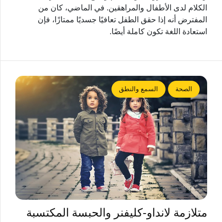
الكلام لدى الأطفال والمراهقين. في الماضي، كان من
المفترض أنه إذا حقق الطفل تعافيًا جسديًا ممتازًا، فإن
استعادة اللغة تكون كاملة أيضًا.
الصحة
السمع والنطق
متلازمة لانداو-كليفنر والحبسة المكتسبة