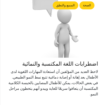
الصحة
السمع والنطق
اضطرابات اللغة المكتسبة والنمائية
لاحظ العديد من المؤلفين أن استعادة المهارات اللغوية لدى
الأطفال بعد إهانة أو إصابة دماغية تتبع نمط النمو الطبيعي.
في بعض الحالات، يمكن للأطفال المصابين بالحبسة الكلامية
المكتسبة أن يتعافوا سريعًا للغاية ويبدو أنهم يتخطون مراحل
النمو.