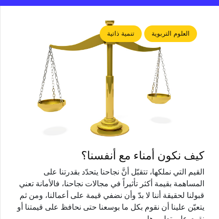
العلوم التربوية
تنمية ذاتية
كيف نكون أمناء مع أنفسنا؟
القيم التي نملكها، تتقبّل أنَّ نجاحنا يتحدّد بقدرتنا على
المساهمة بقيمة أكثر تأثيراً في مجالات نجاحنا، فالأمانة تعني
قبولنا لحقيقة أننا لا بدّ وأن نضفي قيمة على أعمالنا، ومن ثم
يتعيّن علينا أن نقوم بكل ما بوسعنا حتى نحافظ على قيمتنا أو
نقوم على تطويرها.