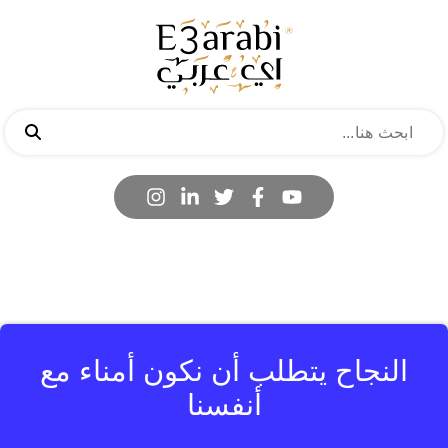
النجاح يتطلب أن نكون أمناء مع
أنفسنا