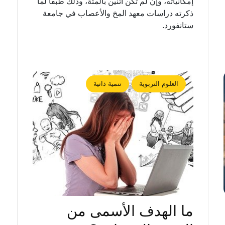
إمكانياته، وإن لم تكن اثنين بالمئة، وذلك طبقاً لما
ذكرته دراسات معهد المخ والأعصاب في جامعة
ستانفورد.
العلوم التربوية
تنمية ذاتية
ما الهدف الأسمى من