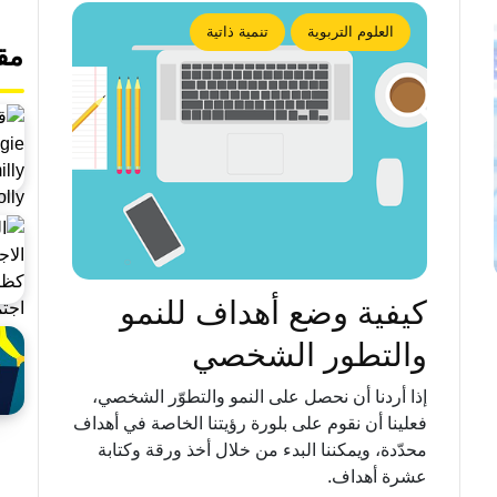
العلوم التربوية
تنمية ذاتية
مق
كيفية وضع أهداف للنمو
والتطور الشخصي
إذا أردنا أن نحصل على النمو والتطوّر الشخصي،
فعلينا أن نقوم على بلورة رؤيتنا الخاصة في أهداف
محدّدة، ويمكننا البدء من خلال أخذ ورقة وكتابة
عشرة أهداف.