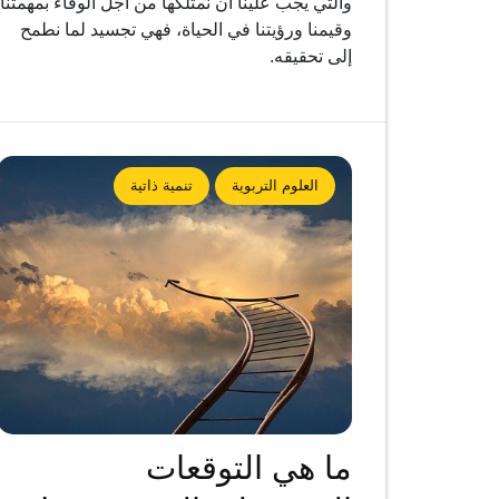
والتي يجب علينا أن نمتلكها من أجل الوفاء بمهمتنا
وقيمنا ورؤيتنا في الحياة، فهي تجسيد لما نطمح
إلى تحقيقه.
العلوم التربوية
تنمية ذاتية
ما هي التوقعات