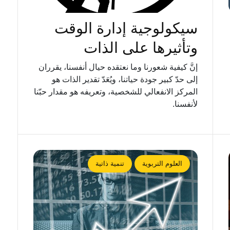
سيكولوجية إدارة الوقت
وتأثيرها على الذات
إنَّ كيفية شعورنا وما نعتقده حيال أنفسنا، يقرران
إلى حدّ كبير جودة حياتنا، ويُعَدّ تقدير الذات هو
المركز الانفعالي للشخصية، وتعريفه هو مقدار حبّنا
ﻷنفسنا.
العلوم التربوية
تنمية ذاتية