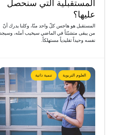
المستقبلية التي سنحصل
عليها؟
المستقبل هو هاجس كلّ واحد منّا، وكلنا يدرك أنّ
من يبقى متشبّثاً في الماضي سيخيب أمله، وسيجد
نفسه وحيداً تقليدياً مستهلكاً.
العلوم التربوية
تنمية ذاتية