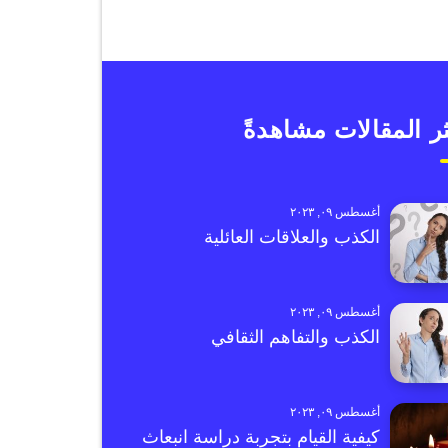
ر المقالات مشاهدةً
أغسطس ٠٩, ٢٠٢٣
الكذب والعلاقات العائلية
أغسطس ٠٩, ٢٠٢٣
الكذب والتفاهم الثقافي
أغسطس ٠٩, ٢٠٢٣
كيفية القيام بتجربة دراسة انبعاث