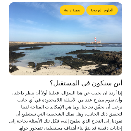
العلوم التربوية
تنمية ذاتية
أين سنكون في المستقبل؟
إذا أردنا ان نجيب عن هذا السؤال، فعلينا أولاً أن ننظر داخلنا،
وأن نقوم بطرح عدد من الأسئلة اللامحدودة في أي جانب
نرغب أن نحقّق نجاحنا، وما هي الإمكانيات المتاحة لدينا
لتحقيق ذلك الجانب، وهل نملك الشخصية التي تستطيع أن
تقودنا إلى النجاح الذي نطمح إليه، فكل تلك الأسئلة بحاجة إلى
إجابات دقيقة قد يتمّ بناء أهداف مستقبلية، تتمحور حولها