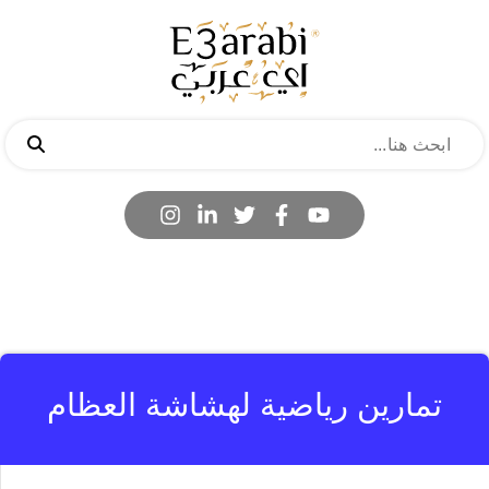
تمارين رياضية لهشاشة العظام