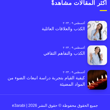
أكثر المقالات مشاهدةً
أغسطس ٠٩, ٢٠٢٣
الكذب والعلاقات العائلية
أغسطس ٠٩, ٢٠٢٣
الكذب والتفاهم الثقافي
أغسطس ٠٩, ٢٠٢٣
كيفية القيام بتجربة دراسة انبعاث الضوء من
المواد المضيئة
جميع الحقوق محفوظة © حقوق النشر 2026 | e3arabi