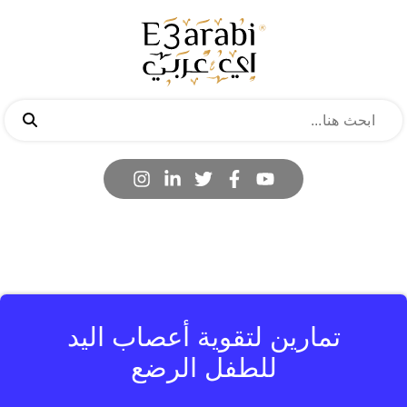
تمارين لتقوية أعصاب اليد
للطفل الرضع