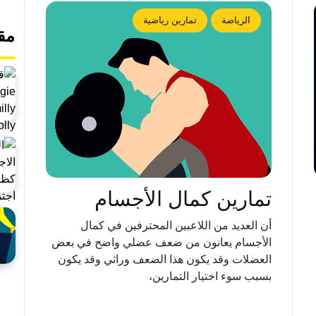
الرياضة
تمارين رياضية
مق
تمارين كمال الأجسام
أن العديد من اللاعبين المحترفين في كمال
الأجسام يعانون من ضعف عضلي واضح في بعض
العضلات وقد يكون هذا الضعف وراثي وقد يكون
بسبب سوء اختيار التمارين،