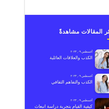
ر المقالات مشاهدةً
أغسطس ٠٩, ٢٠٢٣
الكذب والعلاقات العائلية
أغسطس ٠٩, ٢٠٢٣
الكذب والتفاهم الثقافي
أغسطس ٠٩, ٢٠٢٣
كيفية القيام بتجربة دراسة انبعاث