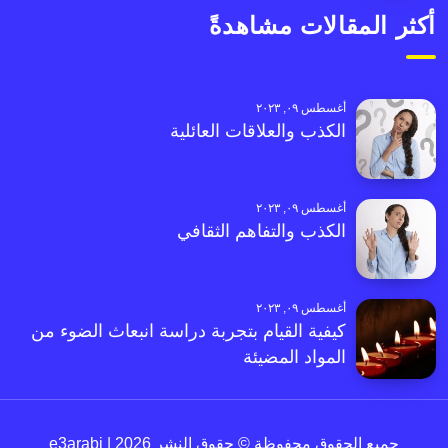
أكثر المقالات مشاهدةً
أغسطس ٠٩, ٢٠٢٣
الكذب والعلاقات العائلية
أغسطس ٠٩, ٢٠٢٣
الكذب والتفاهم الثقافي
أغسطس ٠٩, ٢٠٢٣
كيفية القيام بتجربة دراسة انبعاث الضوء من
المواد المضيئة
جميع الحقوق محفوظة © حقوق النشر 2026 | e3arabi