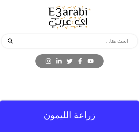
زراعة الليمون