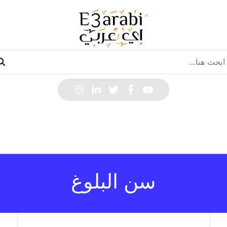
سن البلوغ