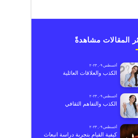
ر المقالات مشاهدةً
أغسطس ٠٩, ٢٠٢٣
الكذب والعلاقات العائلية
أغسطس ٠٩, ٢٠٢٣
الكذب والتفاهم الثقافي
أغسطس ٠٩, ٢٠٢٣
كيفية القيام بتجربة دراسة انبعاث