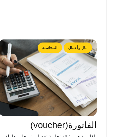
مال وأعمال
المحاسبة
الفاتورة(voucher)
الفاتورة هي وثيقة تجارية تفصل وتسجل معاملة