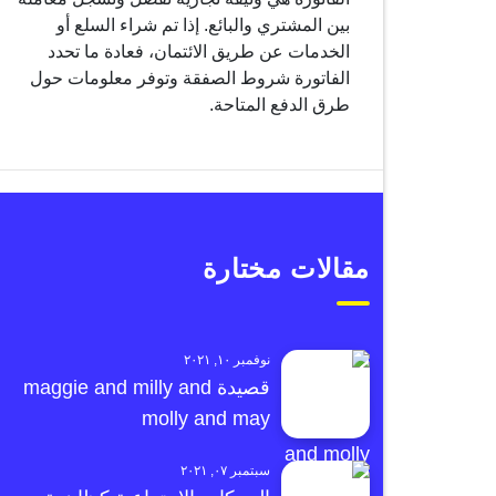
بين المشتري والبائع. إذا تم شراء السلع أو
الخدمات عن طريق الائتمان، فعادة ما تحدد
الفاتورة شروط الصفقة وتوفر معلومات حول
طرق الدفع المتاحة.
مقالات مختارة
نوفمبر ١٠, ٢٠٢١
قصيدة maggie and milly and
molly and may
سبتمبر ٠٧, ٢٠٢١