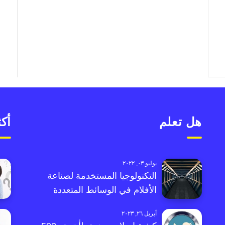
هل تعلم
أكث
يوليو ٠٣, ٢٠٢٢
التكنولوجيا المستخدمة لصناعة
الأفلام في الوسائط المتعددة
أبريل ٢٦, ٢٠٢٣