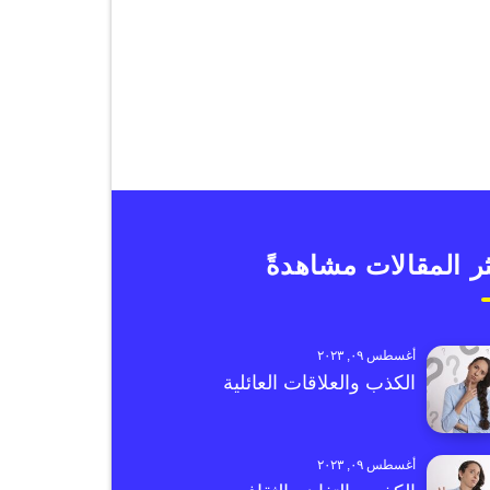
ر المقالات مشاهدةً
أغسطس ٠٩, ٢٠٢٣
الكذب والعلاقات العائلية
أغسطس ٠٩, ٢٠٢٣