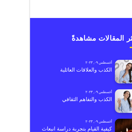
ر المقالات مشاهدةً
أغسطس ٠٩, ٢٠٢٣
الكذب والعلاقات العائلية
أغسطس ٠٩, ٢٠٢٣
الكذب والتفاهم الثقافي
أغسطس ٠٩, ٢٠٢٣
كيفية القيام بتجربة دراسة انبعاث