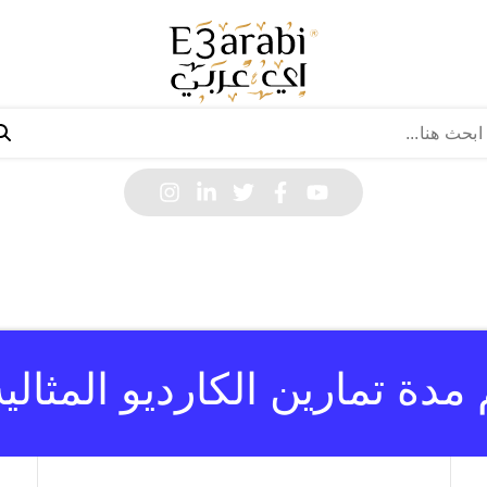
مدة تمارين الكارديو المثالي