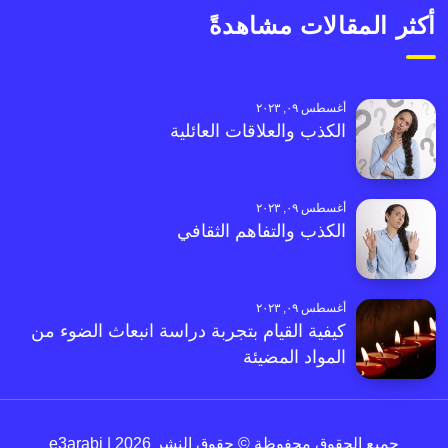
أكثر المقالات مشاهدةً
أغسطس ٠٩, ٢٠٢٣
الكذب والعلاقات العائلية
أغسطس ٠٩, ٢٠٢٣
الكذب والتفاهم الثقافي
أغسطس ٠٩, ٢٠٢٣
كيفية القيام بتجربة دراسة انبعاث الضوء من
المواد المضيئة
جميع الحقوق محفوظة © حقوق النشر 2026 | e3arabi