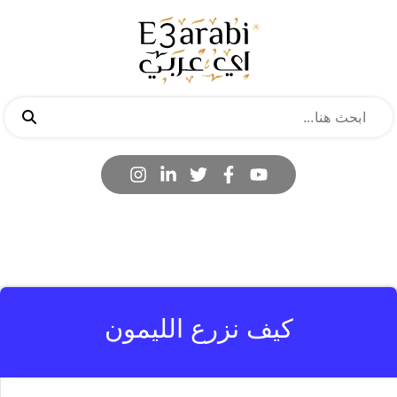
كيف نزرع الليمون