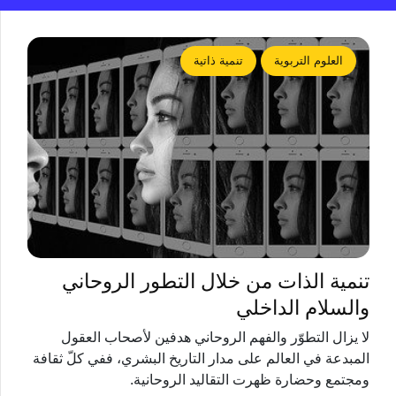
العلوم التربوية
تنمية ذاتية
تنمية الذات من خلال التطور الروحاني
والسلام الداخلي
لا يزال التطوّر والفهم الروحاني هدفين ﻷصحاب العقول
المبدعة في العالم على مدار التاريخ البشري، ففي كلّ ثقافة
ومجتمع وحضارة ظهرت التقاليد الروحانية.