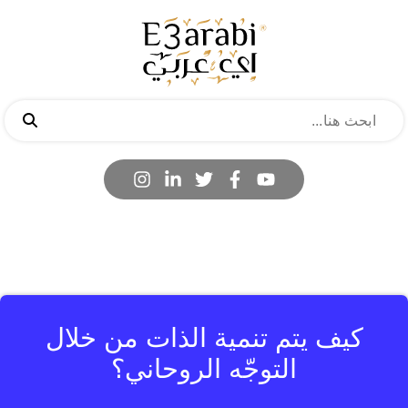
كيف يتم تنمية الذات من خلال
التوجّه الروحاني؟