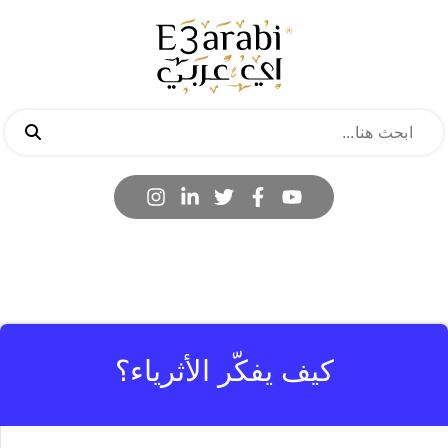
كيف يفكّر الأثرياء؟