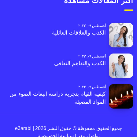
أكثر المقالات مشاهدةً
أغسطس ٠٩, ٢٠٢٣
الكذب والعلاقات العائلية
أغسطس ٠٩, ٢٠٢٣
الكذب والتفاهم الثقافي
أغسطس ٠٩, ٢٠٢٣
كيفية القيام بتجربة دراسة انبعاث الضوء من
المواد المضيئة
جميع الحقوق محفوظة © حقوق النشر 2026 | e3arabi
تواصل معنا
|
سياسة الخصوصية