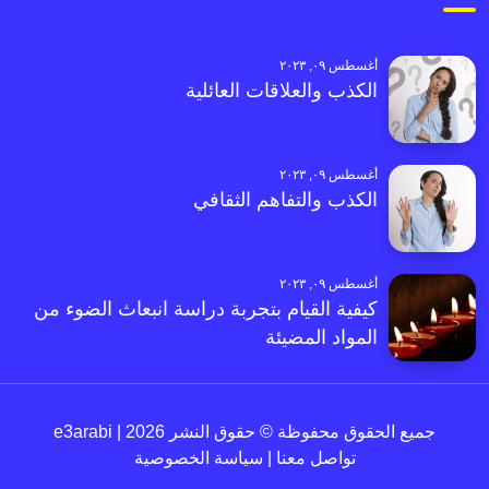
أغسطس ٠٩, ٢٠٢٣
الكذب والعلاقات العائلية
أغسطس ٠٩, ٢٠٢٣
الكذب والتفاهم الثقافي
أغسطس ٠٩, ٢٠٢٣
كيفية القيام بتجربة دراسة انبعاث الضوء من
المواد المضيئة
جميع الحقوق محفوظة © حقوق النشر 2026 | e3arabi
تواصل معنا
|
سياسة الخصوصية