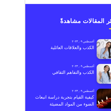
ر المقالات مشاهدةً
أغسطس ٠٩, ٢٠٢٣
الكذب والعلاقات العائلية
أغسطس ٠٩, ٢٠٢٣
الكذب والتفاهم الثقافي
أغسطس ٠٩, ٢٠٢٣
كيفية القيام بتجربة دراسة انبعاث
الضوء من المواد المضيئة