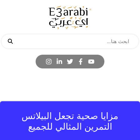
مزايا صحية تجعل البيلاتس
التمرين المثالي للجميع