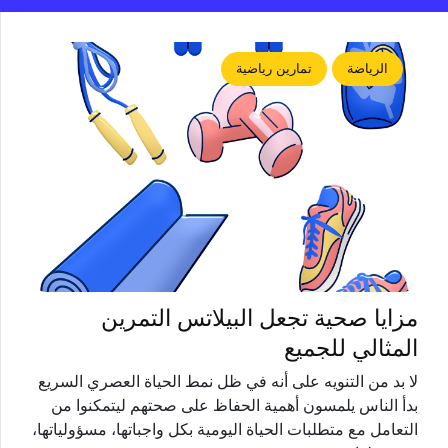
الرياضة
تمارين رياضية
مزايا صحية تجعل البيلاتس التمرين
المثالي للجميع
لا بد من التنويه على أنه في ظل نمط الحياة العصري السريع
بدأ الناس يلمسون أهمية الحفاظ على صحتهم ليتمكنوا من
التعامل مع متطلبات الحياة اليومية بكل واجباتها، مسؤولياتها،