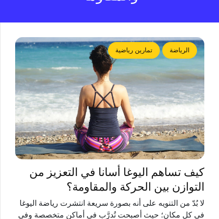
الرياضة
تمارين رياضية
كيف تساهم اليوغا أسانا في التعزيز من
التوازن بين الحركة والمقاومة؟
لا بُدّ من التنويه على أنه بصورة سريعة انتشرت رياضة اليوغا
في كل مكان؛ حيث أصبحت تُدرَّب في أماكن متخصصة وفي