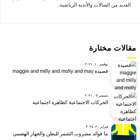
العديد من الصالات والأندية الرياضية.
مقالات مختارة
نوفمبر ١٠, ٢٠٢١
قصيدة maggie and milly and molly and may
سبتمبر ٠٧, ٢٠٢١
الحركات الاجتماعية كظاهرة اجتماعية
فبراير ٢٠, ٢٠٢٤
ما فوائد مشروب الشمر للبطن والجهاز الهضمي