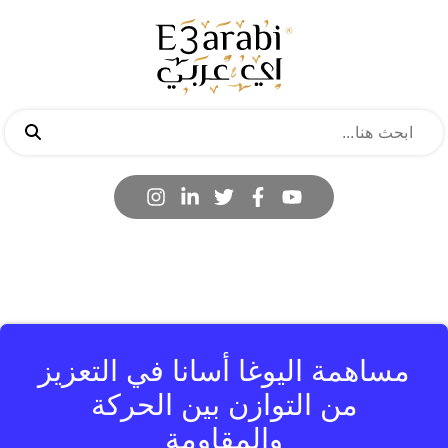
مساهمة اليوغا أسانا في التعزيز
من التوازن بين الحركة
والمقاومة