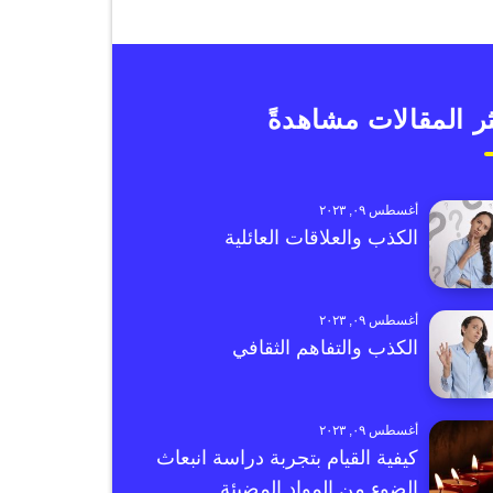
ر المقالات مشاهدةً
أغسطس ٠٩, ٢٠٢٣
الكذب والعلاقات العائلية
أغسطس ٠٩, ٢٠٢٣
الكذب والتفاهم الثقافي
أغسطس ٠٩, ٢٠٢٣
كيفية القيام بتجربة دراسة انبعاث
الضوء من المواد المضيئة