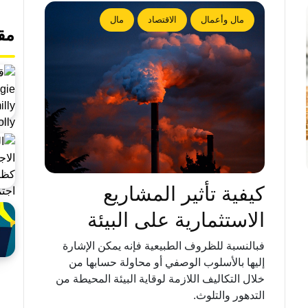
مال وأعمال
الاقتصاد
مال
مق
كيفية تأثير المشاريع
الاستثمارية على البيئة
فبالنسبة للظروف الطبيعية فإنه يمكن الإشارة
إليها بالأسلوب الوصفي أو محاولة حسابها من
خلال التكاليف اللازمة لوقاية البيئة المحيطة من
التدهور والتلوث.