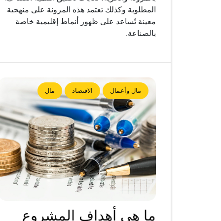
المطلوبة وكذلك تعتمد هذه المرونة على منهجية
معينة تُساعد على ظهور أنماط إقليمية خاصة
بالصناعة.
مال وأعمال
الاقتصاد
مال
ما هي أهداف المشروع