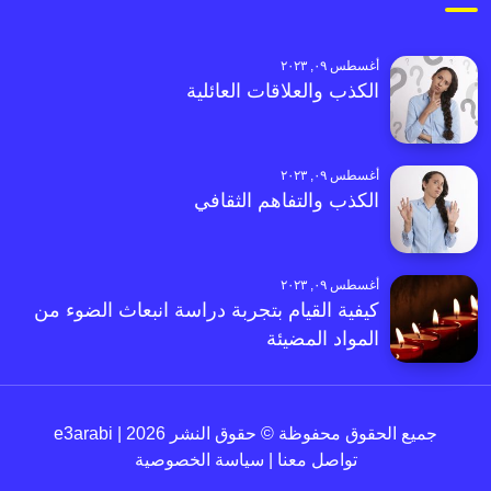
أغسطس ٠٩, ٢٠٢٣
الكذب والعلاقات العائلية
أغسطس ٠٩, ٢٠٢٣
الكذب والتفاهم الثقافي
أغسطس ٠٩, ٢٠٢٣
كيفية القيام بتجربة دراسة انبعاث الضوء من
المواد المضيئة
جميع الحقوق محفوظة © حقوق النشر 2026 | e3arabi
تواصل معنا
|
سياسة الخصوصية