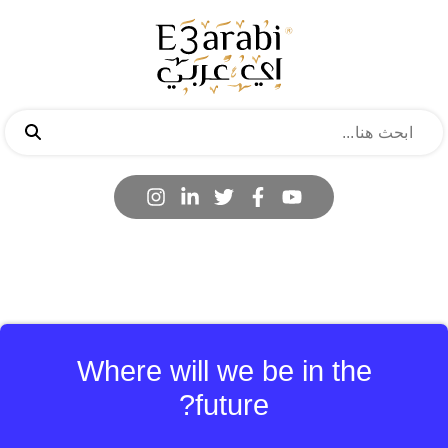
Where will we be in the
future?