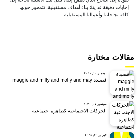
إجابات دقيقة قد يتمّ بناء أهداف مستقبلية، تتمحور حولها
كافة نجاحاتنا وأعمالنا المستقبلية.
مقالات مختارة
نوفمبر ١٠, ٢٠٢١
قصيدة maggie and milly and molly and may
سبتمبر ٠٧, ٢٠٢١
الحركات الاجتماعية كظاهرة اجتماعية
فبراير ٢٠, ٢٠٢٤