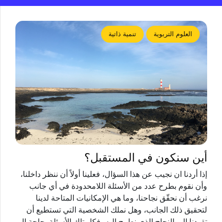
العلوم التربوية
تنمية ذاتية
أين سنكون في المستقبل؟
إذا أردنا ان نجيب عن هذا السؤال، فعلينا أولاً أن ننظر داخلنا،
وأن نقوم بطرح عدد من الأسئلة اللامحدودة في أي جانب
نرغب أن نحقّق نجاحنا، وما هي الإمكانيات المتاحة لدينا
لتحقيق ذلك الجانب، وهل نملك الشخصية التي تستطيع أن
تقودنا إلى النجاح الذي نطمح إليه، فكل تلك الأسئلة بحاجة إلى