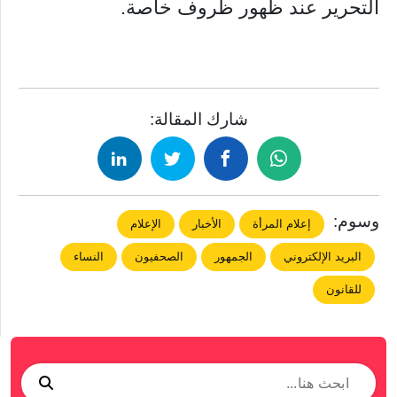
التحرير عند ظهور ظروف خاصة.
شارك المقالة:
وسوم:
إعلام المرأة
الأخبار
الإعلام
البريد الإلكتروني
الجمهور
الصحفيون
النساء
للقانون