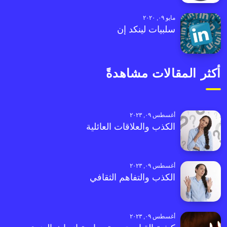
مايو ٠٩, ٢٠٢٠
سلبيات لينكد إن
أكثر المقالات مشاهدةً
أغسطس ٠٩, ٢٠٢٣
الكذب والعلاقات العائلية
أغسطس ٠٩, ٢٠٢٣
الكذب والتفاهم الثقافي
أغسطس ٠٩, ٢٠٢٣