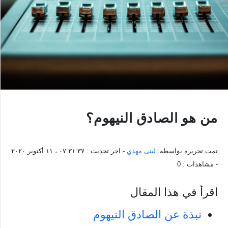
من هو الصادق النيهوم؟
تمت تحريره بواسطة:
لبنى مهدي
- اخر تحديث :
٠٧:٣١:٣٧ ، ١١ أكتوبر ٢٠٢٠
- مشاهدات :
0
اقرأ في هذا المقال
نبذة عن الصادق النيهوم