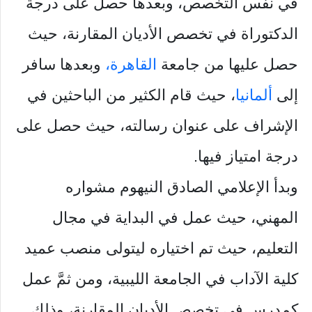
في نفس التخصص، وبعدها حصل على درجة
الدكتوراة في تخصص الأديان المقارنة، حيث
حصل عليها من جامعة
القاهرة،
وبعدها سافر
إلى
ألمانيا
، حيث قام الكثير من الباحثين في
الإشراف على عنوان رسالته، حيث حصل على
درجة امتياز فيها.
وبدأ الإعلامي الصادق النيهوم مشواره
المهني، حيث عمل في البداية في مجال
التعليم، حيث تم اختياره ليتولى منصب عميد
كلية الآداب في الجامعة الليبية، ومن ثمَّ عمل
كمدرس في تخصص الأديان المقارنة، وذلك