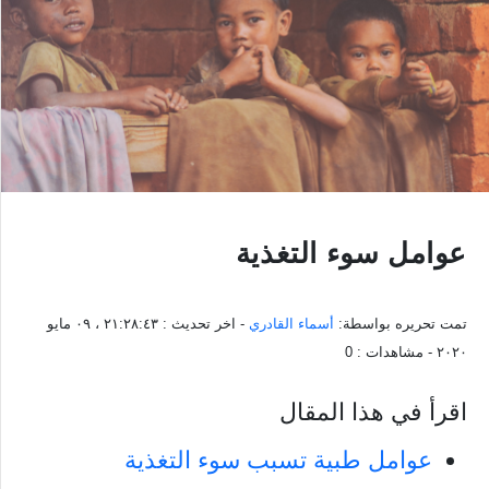
عوامل سوء التغذية
تمت تحريره بواسطة:
أسماء القادري
- اخر تحديث :
٢١:٢٨:٤٣ ، ٠٩ مايو
٢٠٢٠
- مشاهدات :
0
اقرأ في هذا المقال
عوامل طبية تسبب سوء التغذية