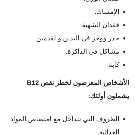
الإمساك.
فقدان الشهية.
خدر ووخز في اليدين والقدمين.
مشاكل في الذاكرة.
كآبة.
الأشخاص المعرضون لخطر نقص B12
يشملون أولئك:
الظروف التي تتداخل مع امتصاص المواد
الغذائية.